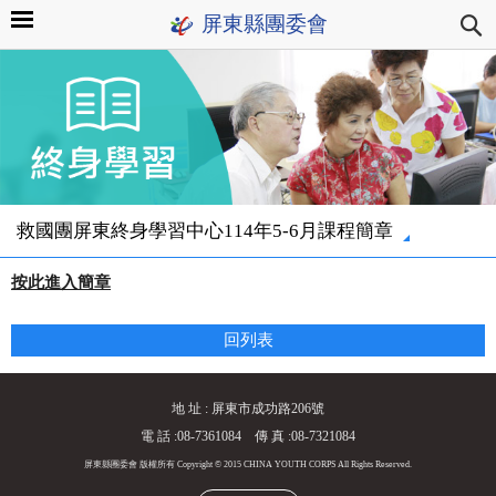
屏東縣團委會
救國團屏東終身學習中心114年5-6月課程簡章
按此進入簡章
回列表
地 址 : 屏東市成功路206號
電 話 :08-7361084 傳 真 :08-7321084
屏東縣團委會 版權所有 Copyright © 2015 CHINA YOUTH CORPS All Rights Reserved.