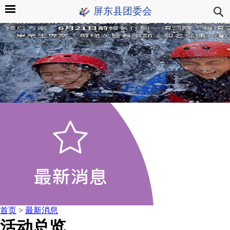
屏东县团委会
首页
>
最新消息
活动总览